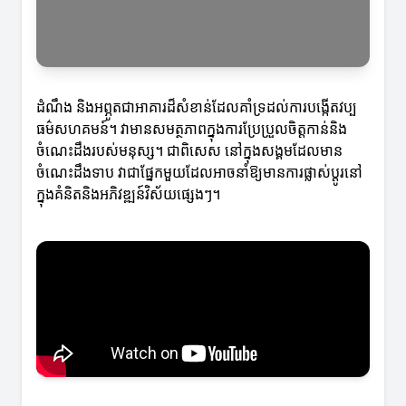
ដំណឹង និងអព្ភូតជាអាគារដ៏សំខាន់ដែលគាំទ្រដល់ការបង្កើតវប្ប
ធម៌សហគមន៍។ វាមានសមត្ថភាពក្នុងការប្រែប្រួលចិត្តកាន់និង
ចំណេះដឹងរបស់មនុស្ស។ ជាពិសេស នៅក្នុងសង្គមដែលមាន
ចំណេះដឹងទាប វាជាផ្នែកមួយដែលអាចនាំឱ្យមានការផ្លាស់ប្តូរនៅ
ក្នុងគំនិតនិងអភិវឌ្ឍន៍វិស័យផ្សេងៗ។