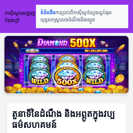
កាស៊ីណូអនឡាញ
ទំព័រដើម
ការប្រាប់ពីកាស៊ីណូ
ល្បែងល្អបំផុត
កំពុងក្តៅ
យុទ្ធសាស្ត្រលេង
ដំណឹងនិងអព្ភូត
តួនាទីនៃដំណឹង និងអព្ភូតក្នុងវប្ប
ធម៌សហគមន៍