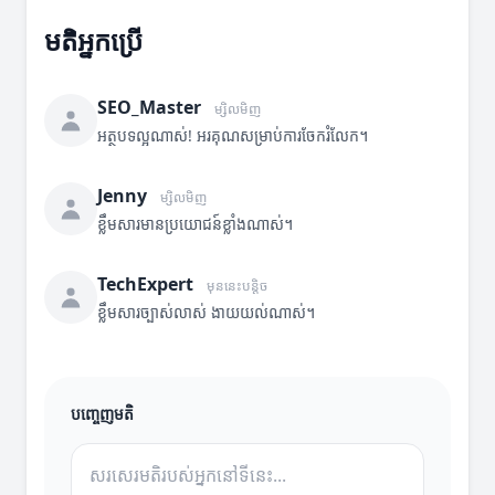
មតិអ្នកប្រើ
SEO_Master
ម្សិលមិញ
អត្ថបទល្អណាស់! អរគុណសម្រាប់ការចែករំលែក។
Jenny
ម្សិលមិញ
ខ្លឹមសារមានប្រយោជន៍ខ្លាំងណាស់។
TechExpert
មុននេះបន្តិច
ខ្លឹមសារច្បាស់លាស់ ងាយយល់ណាស់។
បញ្ចេញមតិ