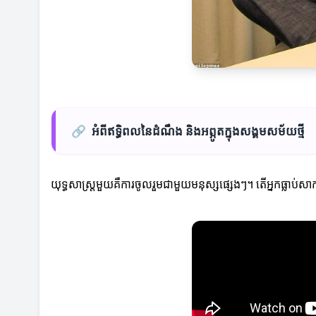
🔗
អំពីឥទ្ធិពលនៃដំណឹង និងអព្ភូតក្នុងសង្គមសម័យថ្មី
យុទ្ធសាស្ត្រមួយគឺការចូលរួមជាមួយមនុស្សផ្សេងៗ។ តើអ្នកធ្លាប់ស