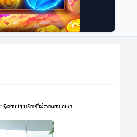
ង្កើតភាពច្នៃប្រឌិតឡើងវិញក្នុងការលេង។