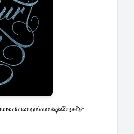
យាយាមរកឱកាសសម្រាប់ការលេងក្នុងជីវិតប្រចាំថ្ងៃ។