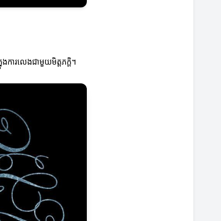
នុងការលេងជាមួយមិត្តភក្តិ។