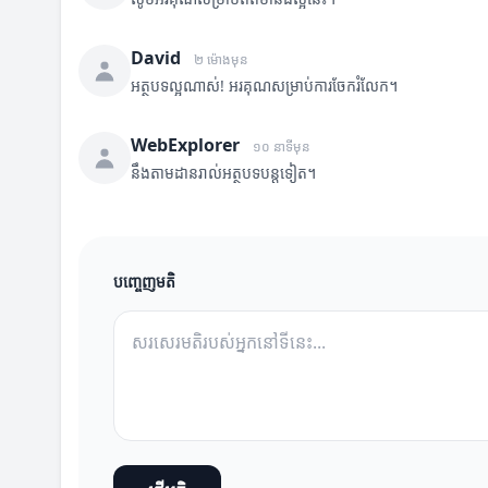
David
២ ម៉ោងមុន
អត្ថបទល្អណាស់! អរគុណសម្រាប់ការចែករំលែក។
WebExplorer
១០ នាទីមុន
នឹងតាមដានរាល់អត្ថបទបន្តទៀត។
បញ្ចេញមតិ