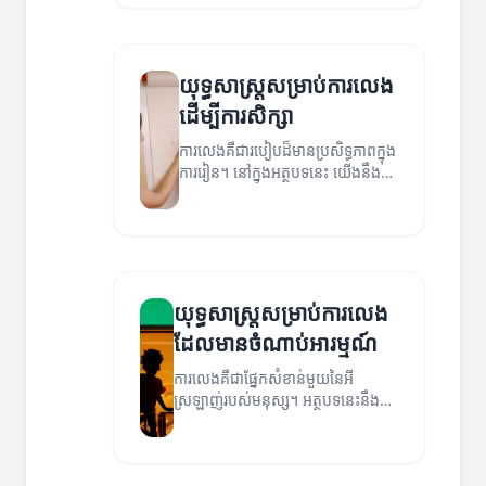
អភិវឌ្ឍន៍ជំនាញ។
យុទ្ធសាស្ត្រសម្រាប់ការលេង
ដើម្បីការសិក្សា
ការលេងគឺជារបៀបដ៏មានប្រសិទ្ធភាពក្នុង
ការរៀន។ នៅក្នុងអត្ថបទនេះ យើងនឹង
ស្គាល់អំពីយុទ្ធសាស្ត្រដែលអាចជួយដល់
ការលេងដែលជួយសិក្សា។
យុទ្ធសាស្ត្រសម្រាប់ការលេង
ដែលមានចំណាប់អារម្មណ៍
ការលេងគឺជាផ្នែកសំខាន់មួយនៃអី
ស្រឡាញ់របស់មនុស្ស។ អត្ថបទនេះនឹង
ពិចារណាអំពីយុទ្ធសាស្ត្រផ្សេងៗសម្រាប់
ការលេងដើម្បីផ្តល់ឱ្យអ្នកនូវបទពិសោធន៍
ដែលមានអត្ថន័យ។