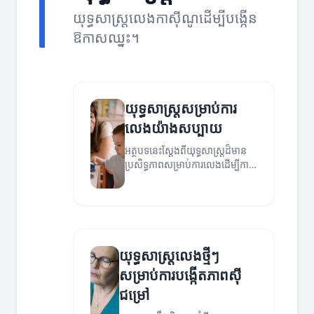
យុទ្ធសាស្ត្រលេងកាស៊ីណូដើម្បីបង្កើន
ឱកាសឈ្នះ។
យុទ្ធសាស្ត្រសម្រាប់ការ
លេងយ៉ាងសប្បាយ
អត្ថបទនេះស្តែងពីយុទ្ធសាស្ត្រដ៏មាន
ប្រសិទ្ធភាពសម្រាប់ការលេងដើម្បីការ
រៀន ឬការអភិវឌ្ឍន៍ជំនាញ។
យុទ្ធសាស្ត្រលេងថ្មីៗ
សម្រាប់ការបង្កើតភាពស៊ី
ជម្រៅ