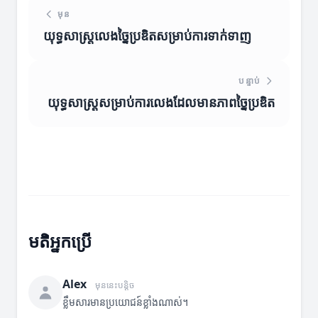
មុន
យុទ្ធសាស្ត្រលេងច្នៃប្រឌិតសម្រាប់ការទាក់ទាញ
បន្ទាប់
យុទ្ធសាស្ត្រសម្រាប់ការលេងដែលមានភាពច្នៃប្រឌិត
មតិអ្នកប្រើ
Alex
មុននេះបន្តិច
ខ្លឹមសារមានប្រយោជន៍ខ្លាំងណាស់។