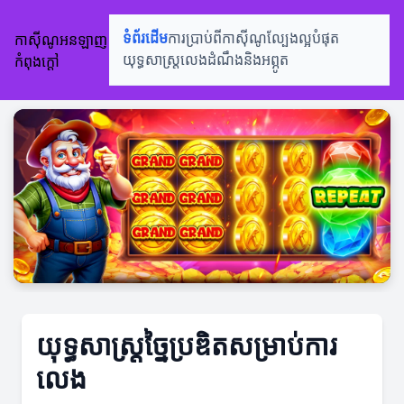
កាស៊ីណូអនឡាញ
ទំព័រដើម
ការប្រាប់ពីកាស៊ីណូ
ល្បែងល្អបំផុត
កំពុងក្តៅ
យុទ្ធសាស្ត្រលេង
ដំណឹងនិងអព្ភូត
យុទ្ធសាស្ត្រច្នៃប្រឌិតសម្រាប់ការ
លេង