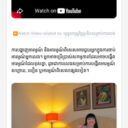
▶
Watch Video related to: យុទ្ធសាស្ត្រច្នៃប្រឌិតសម្រាប់ការលេង
ការបង្ហាញអារម្មណ៍ និងអារម្មណ៍ពិសេសអាចជួយអ្នកក្នុងការចាប់
អារម្មណ៍អ្នកលេង។ អ្នកអាចប្រើប្រាស់សកម្មភាពដែលអាចបង្កើត
អារម្មណ៍ដែលខុសគ្នា, ដូចជាការលេងសម្រាប់ការបង្កើតអារម្មណ៍
សប្បាយ, លឿន ឬអារម្មណ៍ពិសេសផ្សេងទៀត។