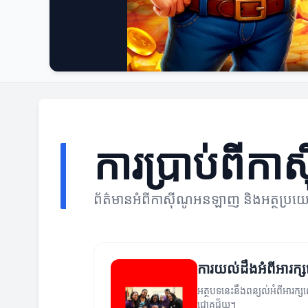
ការប្រាប់ពីកា
ព័ត៌មានអំពីកាស៊ីណូអនឡាញ និងអត្ថប្រយ
ការយល់ដឹងអំពីអារក្
អត្ថបទនេះនឹងពន្យល់អំពីអារក្សល
ជោគជ័យ។