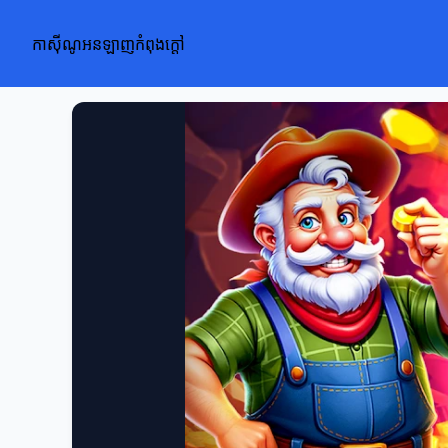
កាស៊ីណូអនឡាញកំពុងក្តៅ