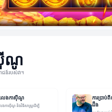
ស៊ីណូ
ោជន៍របស់វា។
សលេងកាស៊ីណូ
ការប្រាប់
ដឹង
េងកាស៊ីណូ និងវិធីសាស្រ្តដើម្បី