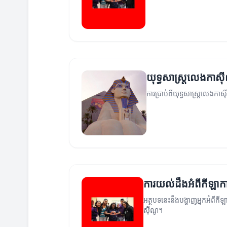
យុទ្ធសាស្រ្តលេងកាស
ការប្រាប់ពីយុទ្ធសាស្រ្តលេងក
ការយល់ដឹងអំពីកីឡាក
អត្ថបទនេះនឹងបង្ហាញអ្នកអំពីក
ស៊ីណូ។