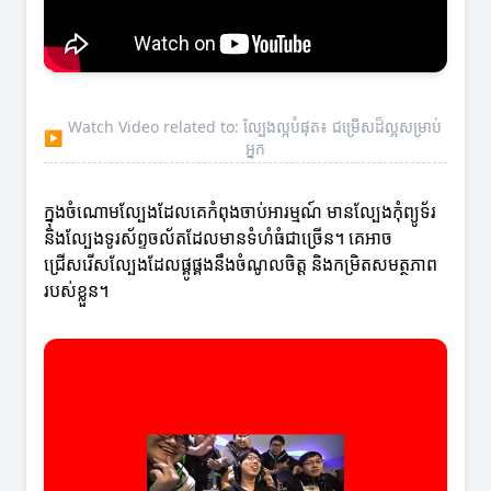
Watch Video related to: ល្បែងល្អបំផុត៖ ជម្រើសដ៏ល្អសម្រាប់
▶
អ្នក
ក្នុងចំណោមល្បែងដែលគេកំពុងចាប់អារម្មណ៍ មានល្បែងកុំព្យូទ័រ
និងល្បែងទូរស័ព្ទចល័តដែលមានទំហំធំជាច្រើន។ គេអាច
ជ្រើសរើសល្បែងដែលផ្គូផ្គងនឹងចំណូលចិត្ត និងកម្រិតសមត្ថភាព
របស់ខ្លួន។