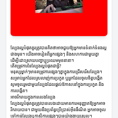
ល្បែងល្អបំផុតគួរត្រូវបានគិតថាអាចជួយឱ្យអ្នកមានទំនាក់ទំនងល្អ
ជាងមុន។ យើងអាចរៀនពីអ្នកផ្សេងៗ និងសហការជាមួយគ្នា
ដើម្បីដោះស្រាយបញ្ហាឬប្រឈមមុខនានា។
តើតម្រូវការនៃល្បែងល្អបំផុតជាអ្វី?
មនុស្សម្នាក់ៗមានតម្រូវការផ្សេងៗគ្នាក្នុងការជ្រើសរើសល្បែង។
សម្រាប់អ្នកដែលស្រលាញ់ការប្រកួត ឬអ្នកដែលចូលចិត្តបង្កើត
សូមចូលរួមជាមួយល្បែងដែលផ្តល់ឱកាសនៅក្នុងការប្រកួត និង
ការបង្កើត។
អាចរីករាយក្នុងការលេងល្បែង
ល្បែងល្អបំផុតគួរត្រូវបានលេងដោយមានការអនុញ្ញាតឱ្យអ្នកអាច
រីករាយបាន។ ជាមួយនឹងប្រព័ន្ធប្រើប្រាស់អ៊ីនធឺណិត អ្នកអាចចូល
ទៅកាន់ល្បែងឬកាសិការ​ផ្សេងៗបានយ៉ាងងាយស្រួល។