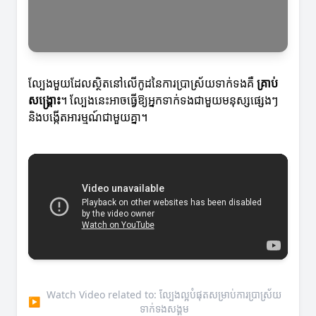
ល្បែងមួយដែលស្ថិតនៅលើកូដនៃការប្រាស្រ័យទាក់ទងគឺ
គ្រាប់
សង្គ្រោះ
។ ល្បែងនេះអាចធ្វើឱ្យអ្នកទាក់ទងជាមួយមនុស្សផ្សេងៗ
និងបង្កើតអារម្មណ៍ជាមួយគ្នា។
Watch Video related to: ល្បែងល្អបំផុតសម្រាប់ការប្រាស្រ័យ
▶
ទាក់ទងសង្គម