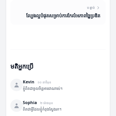
បន្ទាប់
ល្បែងល្អបំផុតសម្រាប់ការកែលំអភាពច្នៃប្រឌិត
មតិអ្នកប្រើ
Kevin
១០ នាទីមុន
ខ្ញុំពិតជាចូលចិត្តអានវាណាស់។
Sophia
២ ម៉ោងមុន
ពិតជាអ្វីដែលខ្ញុំកំពុងស្វែងរក។