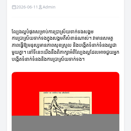
2026-06-11
Admin
ល្បែងល្អបំផុតសម្រាប់ការប្រាស្រ័យទាក់ទងសង្គម
ការប្រាស្រ័យទាក់ទងក្នុងសង្គមគឺសំខាន់ណាស់។ វាមានសមត្ថ
ភាពធ្វើឱ្យមនុស្សមានភាពសុខស្រួល និងបង្កើតទំនាក់ទំនងល្អជា
មួយគ្នា។ នៅទីនេះយើងនឹងពិភាក្សាអំពីល្បែងល្អដែលអាចជួយអ្នក
បង្កើតទំនាក់ទំនងនិងការប្រាស្រ័យទាក់ទង។